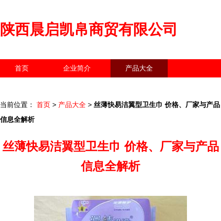
陕西晨启凯帛商贸有限公司
首页
企业简介
产品大全
联系我们
企业信息
访客留言
当前位置：
首页
>
产品大全
>
丝薄快易洁翼型卫生巾 价格、厂家与产品
信息全解析
丝薄快易洁翼型卫生巾 价格、厂家与产品
信息全解析