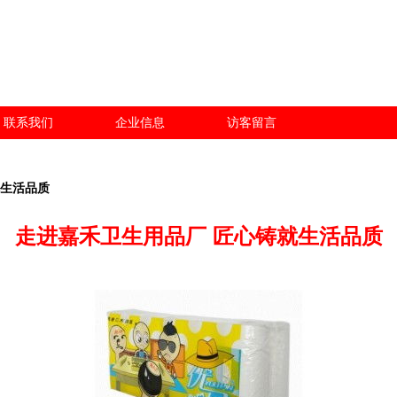
联系我们
企业信息
访客留言
就生活品质
走进嘉禾卫生用品厂 匠心铸就生活品质