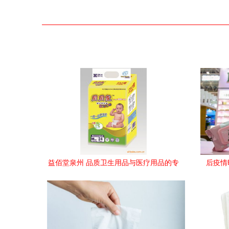
益佰堂泉州 品质卫生用品与医疗用品的专
后疫情
业之选