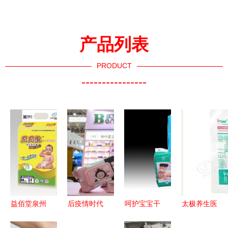
产品列表
PRODUCT
----------------
益佰堂泉州
后疫情时代
呵护宝宝干
太极养生医
品质卫生用
卫生用品行
爽睡眠
馆 深圳稳